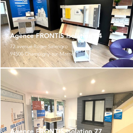
Agence FRONTIS Isolation 94
72 avenue Roger Salengro
94500 Champigny-sur-Marne
Agence FRONTIS Isolation 77