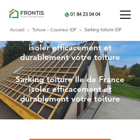
01 84 23 04 04
Accueil
»
Toiture – Couvreur IDF
»
Sarking toiture IDF
Sarking toiture Ile de France
isoler efficacement et
durablement votre toiture
Sarking toiture Ile de France
isoler efficacement et
durablement votre toiture