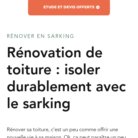
ETUDE ET DEVIS OFFERTS
RÉNOVER EN SARKING
Rénovation de
toiture : isoler
durablement avec
le sarking
Rénover sa toiture, c’est un peu comme offrir une
nouvelle vie à sa maison. Ok, ça peut paraître un peu