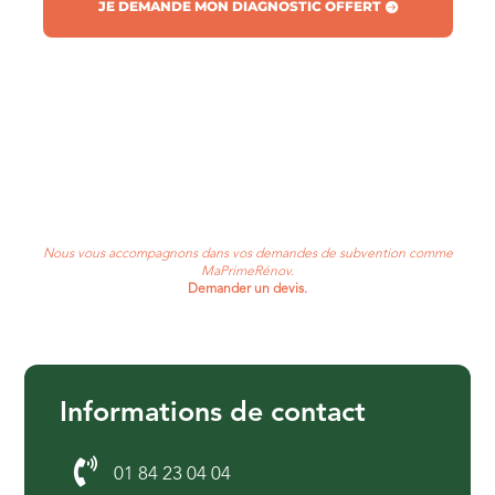
JE DEMANDE MON DIAGNOSTIC OFFERT
Nous vous accompagnons dans vos demandes de subvention comme
MaPrimeRénov.
Demander un devis.
Informations de contact

01 84 23 04 04