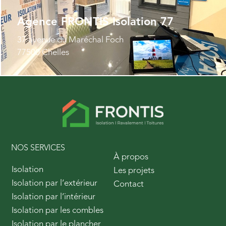
Agence FRONTIS Isolation 77
37 avenue du Maréchal Foch
77500 Chelles
NOS SERVICES
À propos
Isolation
Les projets
Isolation par l’extérieur
Contact
Isolation par l’intérieur
Isolation par les combles
Isolation par le plancher