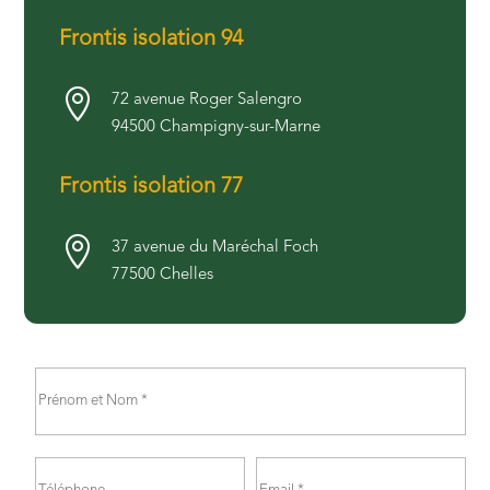
Frontis isolation 94

72 avenue Roger Salengro
94500 Champigny-sur-Marne
Frontis isolation 77

37 avenue du Maréchal Foch
77500 Chelles