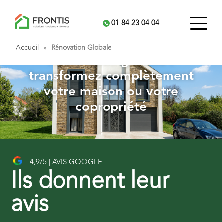
01 84 23 04 04
Accueil
»
Rénovation Globale
Rénovation globale :
transformez complètement
votre maison ou votre
copropriété
4,9/5 | AVIS GOOGLE
Ils donnent leur
avis