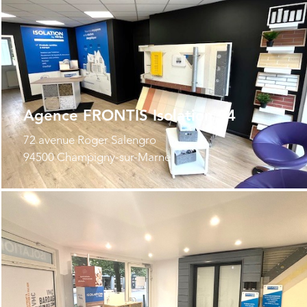
Agence FRONTIS Isolation 94
72 avenue Roger Salengro
94500 Champigny-sur-Marne