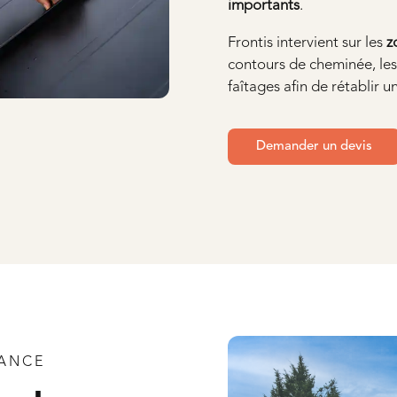
importants
.
Frontis intervient sur les
z
contours de cheminée, les f
faîtages afin de rétablir 
Demander un devis
RANCE