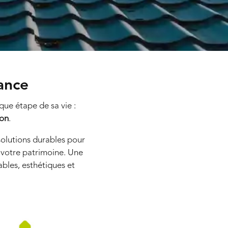
ance
que étape de sa vie :
ion
.
olutions durables pour
 votre patrimoine. Une
ables, esthétiques et