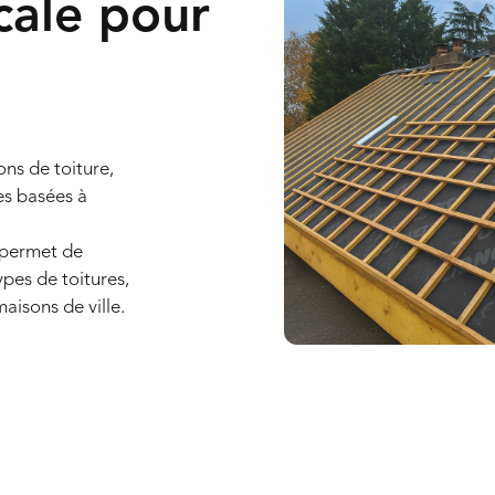
cale pour
ons de toiture,
es basées à
 permet de
ypes de toitures,
maisons de ville.