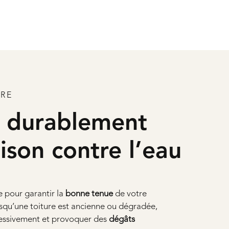
URE
r durablement
ison contre l’eau
le pour garantir la
bonne tenue
de votre
rsqu’une toiture est ancienne ou dégradée,
ssivement et provoquer des
dégâts