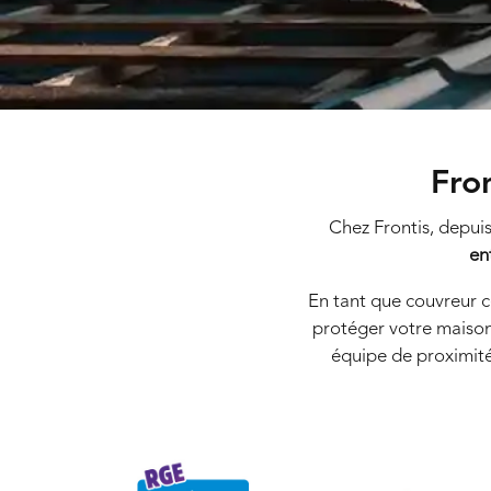
Fro
Chez Frontis, depuis
en
En tant que couvreur 
protéger votre maison
équipe de proximit