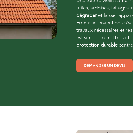
Une toiture vieillissante n
tuiles, ardoises, faîtages
dégrader
et laisser appar
Frontis intervient pour éval
travaux nécessaires et ré
est simple : remettre vot
protection durable
contre 
DEMANDER UN DEVIS