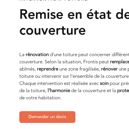
Remise en état d
couverture
La
rénovation
d’une toiture peut concerner différen
couverture. Selon la situation, Frontis peut
remplac
abîmés,
reprendre
une zone fragilisée,
rénover
une p
toiture ou intervenir sur l’ensemble de la couverture
Chaque intervention est réalisée avec
soin
pour pré
de la toiture,
l’harmonie
de la couverture et la
prote
de votre habitation.
Demander un devis