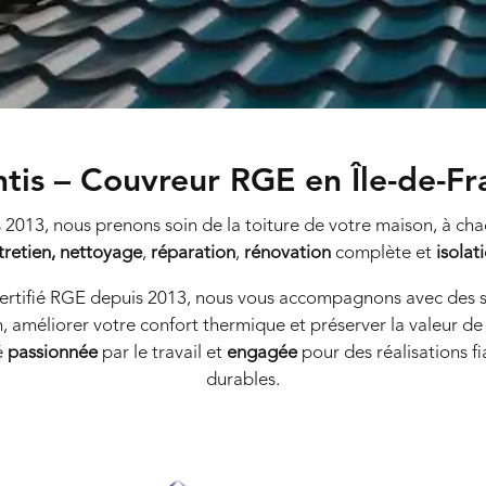
ntis – Couvreur RGE en Île-de-Fr
 2013, nous prenons soin de la toiture de votre maison, à cha
tretien,
nettoyage
,
réparation
,
rénovation
complète et
isolat
certifié RGE depuis 2013, nous vous accompagnons avec des s
, améliorer votre confort thermique et préserver la valeur de
é
passionnée
par le travail et
engagée
pour des réalisations fi
durables.