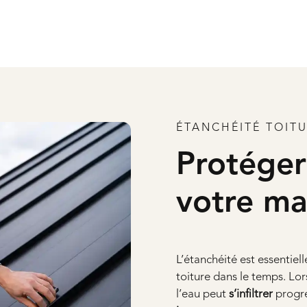
ÉTANCHÉITÉ TOIT
Protége
votre ma
L’étanchéité est essentiel
toiture dans le temps. Lo
l’eau peut
s’infiltrer
progre