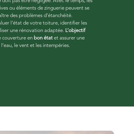
e doit pas être négligée. Avec le temps, les
, rives ou éléments de zinguerie peuvent se
aître des problèmes d’étanchéité.
uer l’état de votre toiture, identifier les
aliser une rénovation adaptée.
L’objectif
re couverture en
bon état
et assurer une
l’eau, le vent et les intempéries.