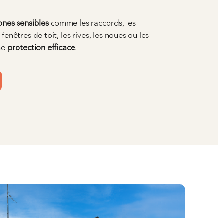
ones sensibles
comme les raccords, les
enêtres de toit, les rives, les noues ou les
une
protection efficace
.