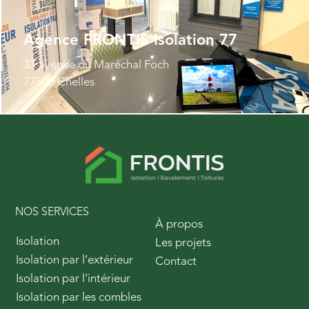
Agence FRONTIS Isolation 77
37 avenue du Maréchal Foch
77500 Chelles
NOS SERVICES
À propos
Isolation
Les projets
Isolation par l’extérieur
Contact
Isolation par l’intérieur
Isolation par les combles