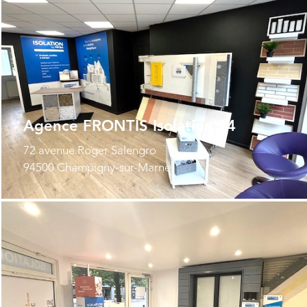
Agence FRONTIS Isolation 94
72 avenue Roger Salengro
94500 Champigny-sur-Marne