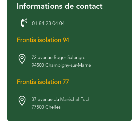
Informations de contact

01 84 23 04 04
Frontis isolation 94

72 avenue Roger Salengro
94500 Champigny-sur-Marne
Frontis isolation 77

37 avenue du Maréchal Foch
77500 Chelles