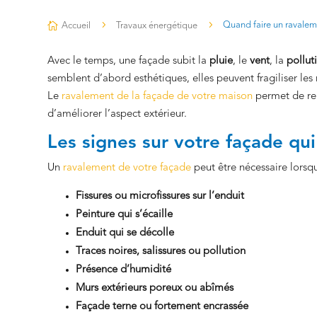
5
5
Quand faire un ravalem

Accueil
Travaux énergétique
Avec le temps, une façade subit la
pluie
, le
vent
, la
pollut
semblent d’abord esthétiques, elles peuvent fragiliser les mu
Le
ravalement de la façade de votre maison
permet de rem
d’améliorer l’aspect extérieur.
Les signes sur votre façade qui
Un
ravalement de votre façade
peut être nécessaire lorsq
Fissures ou microfissures sur l’enduit
Peinture qui s’écaille
Enduit qui se décolle
Traces noires, salissures ou pollution
Présence d’humidité
Murs extérieurs poreux ou abîmés
Façade terne ou fortement encrassée