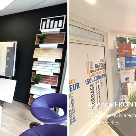
Agence FRONTI
37 avenue du Maréch
77500 Chelles