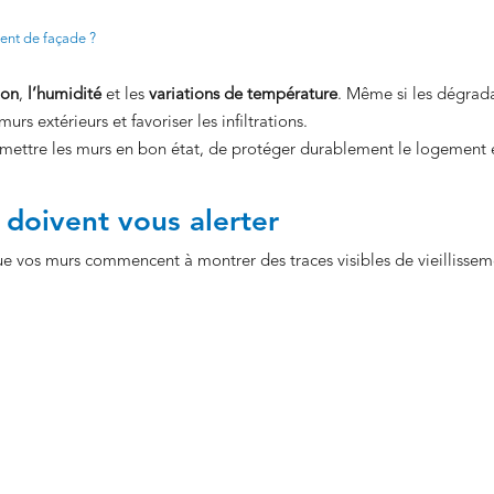
ent de façade ?
ion
,
l’humidité
et les
variations de température
. Même si les dégrad
rs extérieurs et favoriser les infiltrations.
ettre les murs en bon état, de protéger durablement le logement 
 doivent vous alerter
ue vos murs commencent à montrer des traces visibles de vieillissem