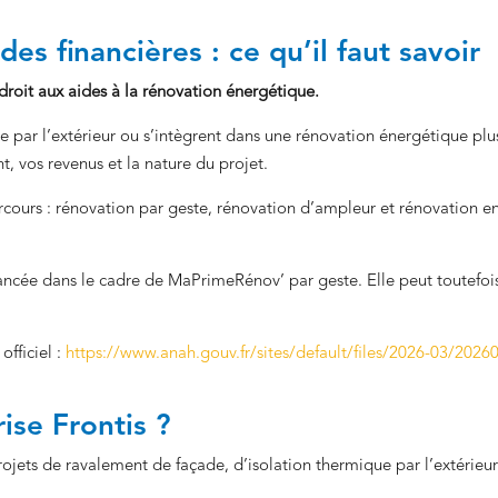
es financières : ce qu’il faut savoir
roit aux aides à la rénovation énergétique.
ue par l’extérieur ou s’intègrent dans une rénovation énergétique plu
, vos revenus et la nature du projet.
ours : rénovation par geste, rénovation d’ampleur et rénovation e
inancée dans le cadre de MaPrimeRénov’ par geste. Elle peut toutefoi
officiel :
https://www.anah.gouv.fr/sites/default/files/2026-03/2026
ise Frontis ?
rojets de ravalement de façade, d’isolation thermique par l’extérieur