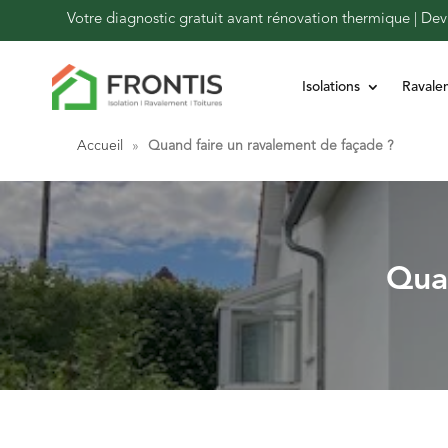
Votre diagnostic gratuit avant rénovation thermique | Devi
Isolations
Ravale
Accueil
»
Quand faire un ravalement de façade ?
Quan