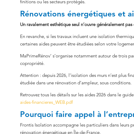
finitions ou les secteurs protégés.
Rénovations énergétiques et aid
Un ravalement esthétique seul n’ouvre généralement pas d
En revanche, si les travaux incluent une isolation thermiq
certaines aides peuvent être étudiées selon votre logement
MaPrimeRénov’ s’organise notamment autour de trois parc
copropriété.
Attention : depuis 2026, l’isolation des murs n’est plus f
étudiée dans une rénovation d’ampleur, sous conditions.
Retrouvez tous les détails sur les aides 2026 dans le guide 
aides-financieres_WEB.pdf
Pourquoi faire appel à l’entrepr
Frontis Isolation accompagne les particuliers dans leurs p
rénovation énergétique en Île-de-France.