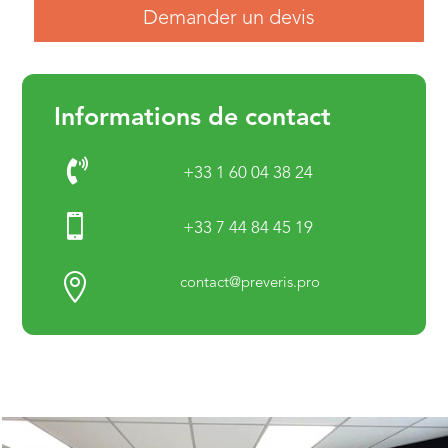
Demander un devis
Informations de contact

+33 1 60 04 38 24

+33 7 44 84 45 19

contact@preveris.pro