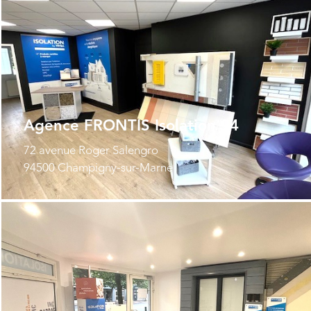
Agence FRONTIS Isolation 94
72 avenue Roger Salengro
94500 Champigny-sur-Marne