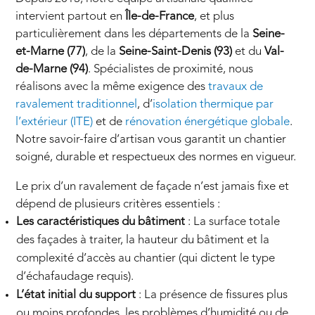
intervient partout en
Île-de-France
, et plus
particulièrement dans les départements de la
Seine-
et-Marne (77)
, de la
Seine-Saint-Denis (93)
et du
Val-
de-Marne (94)
. Spécialistes de proximité, nous
réalisons avec la même exigence des
travaux de
ravalement traditionnel
, d’
isolation thermique par
l’extérieur (ITE)
et de
rénovation énergétique globale
.
Notre savoir-faire d’artisan vous garantit un chantier
soigné, durable et respectueux des normes en vigueur.
Le prix d’un ravalement de façade n’est jamais fixe et
dépend de plusieurs critères essentiels :
Les caractéristiques du bâtiment
: La surface totale
des façades à traiter, la hauteur du bâtiment et la
complexité d’accès au chantier (qui dictent le type
d’échafaudage requis).
L’état initial du support
: La présence de fissures plus
ou moins profondes, les problèmes d’humidité ou de