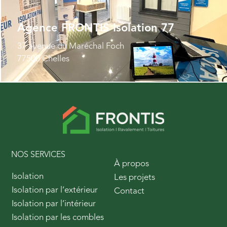
Agence FRONTIS Isolation 77
37 avenue du Maréchal Foch
77500 Chelles
NOS SERVICES
À propos
Isolation
Les projets
Isolation par l’extérieur
Contact
Isolation par l’intérieur
Isolation par les combles