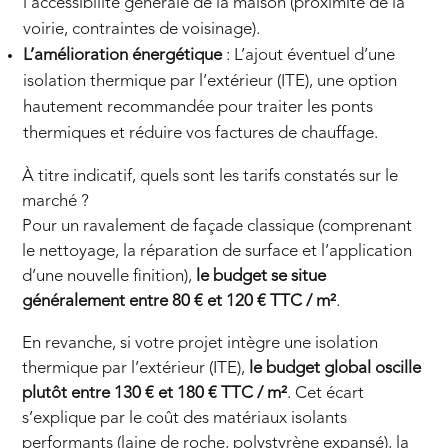
l’accessibilité générale de la maison (proximité de la
voirie, contraintes de voisinage).
L’amélioration énergétique
: L’ajout éventuel d’une
isolation thermique par l’extérieur (ITE), une option
hautement recommandée pour traiter les ponts
thermiques et réduire vos factures de chauffage.
À titre indicatif, quels sont les tarifs constatés sur le
marché ?
Pour un ravalement de façade classique (comprenant
le nettoyage, la réparation de surface et l’application
d’une nouvelle finition),
le budget se situe
généralement entre 80 € et 120 € TTC / m²
.
En revanche, si votre projet intègre une isolation
thermique par l’extérieur (ITE),
le budget global oscille
plutôt entre 130 € et 180 € TTC / m²
. Cet écart
s’explique par le coût des matériaux isolants
performants (laine de roche, polystyrène expansé), la