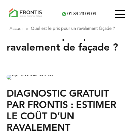
01 84 23 04 04
Accueil
»
Quel est le prix pour un ravalement façade ?
Quel est le prix pour un
ravalement de façade ?
DIAGNOSTIC GRATUIT
PAR FRONTIS : ESTIMER
LE COÛT D’UN
RAVALEMENT